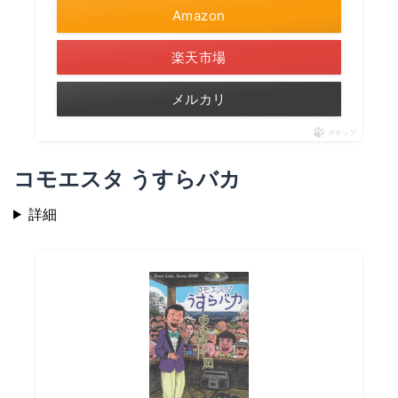
Amazon
楽天市場
メルカリ
ポチップ
コモエスタ うすらバカ
詳細