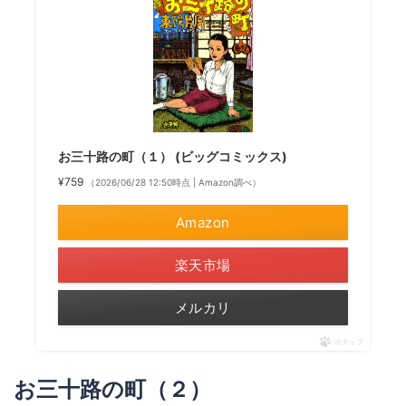
お三十路の町（１） (ビッグコミックス)
¥759
（2026/06/28 12:50時点 | Amazon調べ）
Amazon
楽天市場
メルカリ
ポチップ
お三十路の町（２）