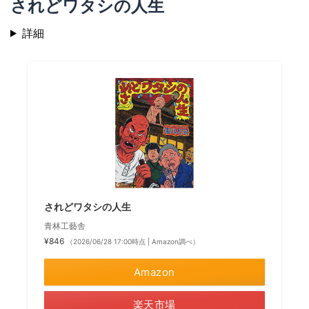
されどワタシの人生
詳細
されどワタシの人生
青林工藝舎
¥846
（2026/06/28 17:00時点 | Amazon調べ）
Amazon
楽天市場