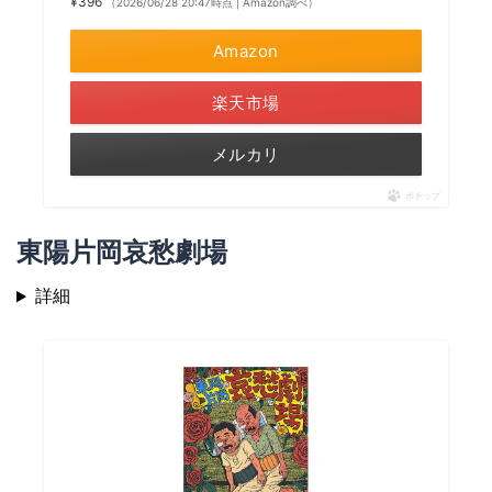
¥396
（2026/06/28 20:47時点 | Amazon調べ）
Amazon
楽天市場
メルカリ
ポチップ
東陽片岡哀愁劇場
詳細