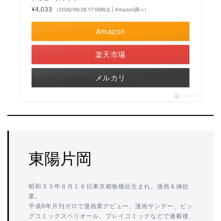
¥4,033
（2026/06/28 17:00時点 | Amazon調べ）
Amazon
楽天市場
メルカリ
ポチップ
東陽片岡
昭和３３年６月１６日東京都板橋区生まれ。漫画＆挿絵
業。
平成6年月刊ガロで漫画業デビュー。漫画サンデー、ビッ
グコミックスペリオール、プレイコミックなどで連載後、