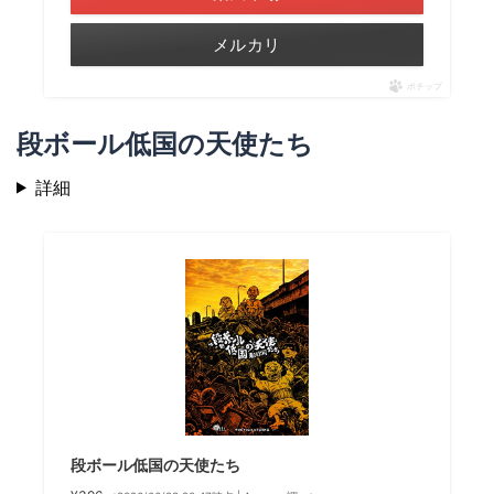
メルカリ
ポチップ
段ボール低国の天使たち
詳細
段ボール低国の天使たち