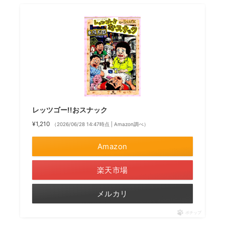
レッツゴー!!おスナック
¥1,210
（2026/06/28 14:47時点 | Amazon調べ）
Amazon
楽天市場
メルカリ
ポチップ