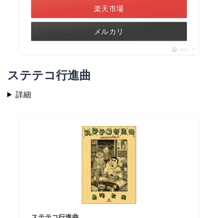
楽天市場
メルカリ
ポチップ
ステテコ行進曲
詳細
ステテコ行進曲