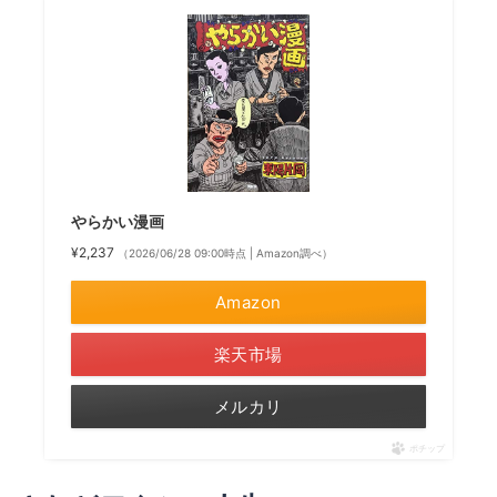
やらかい漫画
¥2,237
（2026/06/28 09:00時点 | Amazon調べ）
Amazon
楽天市場
メルカリ
ポチップ