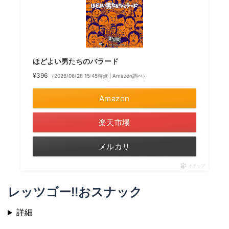
ほどよい男たちのバラード
¥396
（2026/06/28 15:45時点 | Amazon調べ）
Amazon
楽天市場
メルカリ
ポチップ
レッツゴー!!おスナック
詳細