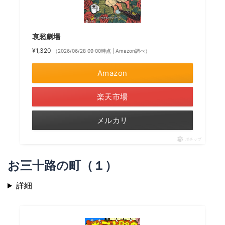
哀愁劇場
¥1,320
（2026/06/28 09:00時点 | Amazon調べ）
Amazon
楽天市場
メルカリ
ポチップ
お三十路の町（１）
詳細