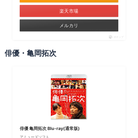
楽天市場
メルカリ
ポチップ
俳優・亀岡拓次
俳優 亀岡拓次 Blu-ray(通常版)
アミューズソフト