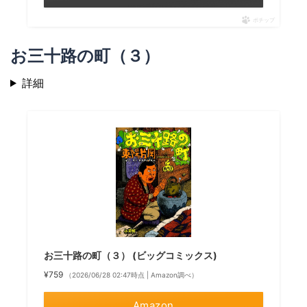
ポチップ
お三十路の町（３）
詳細
お三十路の町（３） (ビッグコミックス)
¥759
（2026/06/28 02:47時点 | Amazon調べ）
Amazon