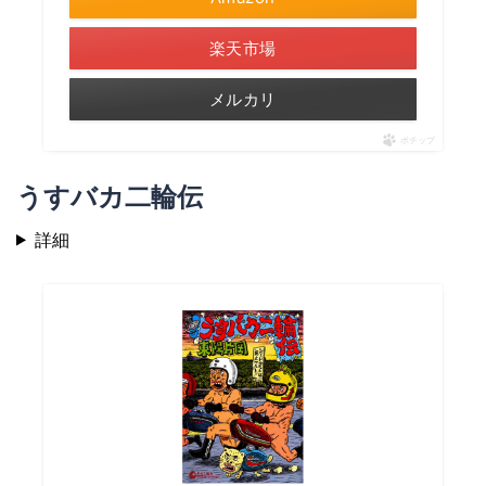
楽天市場
メルカリ
ポチップ
うすバカ二輪伝
詳細