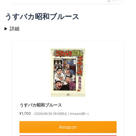
ポチップ
うすバカ昭和ブルース
詳細
うすバカ昭和ブルース
¥1,700
（2026/06/28 09:00時点 | Amazon調べ）
Amazon