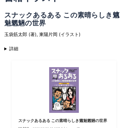
スナックあるある この素晴らしき魑
魅魍魎の世界
玉袋筋太郎 (著), 東陽片岡 (イラスト)
詳細
スナックあるある この素晴らしき魑魅魍魎の世界