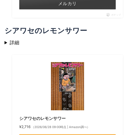
メルカリ
ポチップ
シアワセのレモンサワー
詳細
シアワセのレモンサワー
¥2,716
（2026/06/28 09:00時点 | Amazon調べ）