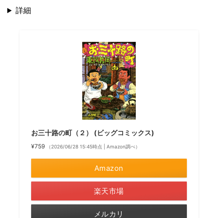
詳細
お三十路の町（２） (ビッグコミックス)
¥759
（2026/06/28 15:45時点 | Amazon調べ）
Amazon
楽天市場
メルカリ