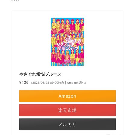
やさぐれ煩悩ブルース
¥436
（2026/06/28 09:00時点 | Amazon調べ）
Amazon
楽天市場
メルカリ