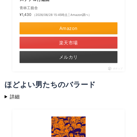
青林工藝舎
¥1,430
（2026/06/28 15:45時点 | Amazon調べ）
Amazon
楽天市場
メルカリ
ポチップ
ほどよい男たちのバラード
詳細