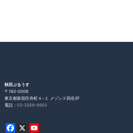
秋田ぶるうす
〒160-0006
東京都新宿区舟町４−１ メゾンド四谷2F
電話：
03-3356-9955
Facebook
X
YouTube