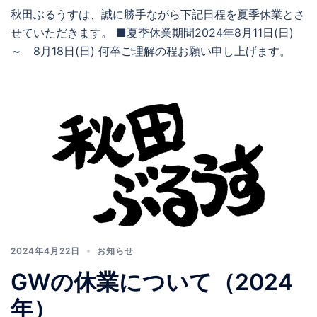
秋田ぶるうすは、誠に勝手ながら下記日程を夏季休業とさ
せていただきます。 ■夏季休業期間2024年8月11日(日)
～ 8月18日(日) 何卒ご理解の程お願い申し上げます。
2024年4月22日
お知らせ
GWの休業について（2024
年）