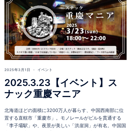
2025年3月1日
イベント
2025.3.23【イベント】ス
ナック重慶マニア
北海道ほどの面積に3200万人が暮らす、中国西南部に位
置する直轄市「重慶市」。モノレールがビルを貫通する
「李子壩駅」や、夜景が美しい「洪崖洞」が有名。中国国