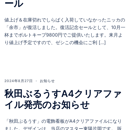
ール
値上げ＆在庫切れでしらばく入荷していなかったニッカの
「余市」が復活しました。復活記念セールとして、10月一
杯までボルトキープ9800円でご提供いたします。来月よ
り値上げ予定ですので、ゼシこの機会にご利 […]
2024年8月27日
お知らせ
秋田ぶるうすA4クリアファ
イル発売のお知らせ
「秋田ぶるうす」の電飾看板がA4クリアファイルになり
ました。デザインは、当店のマスター東陽片岡です。 販